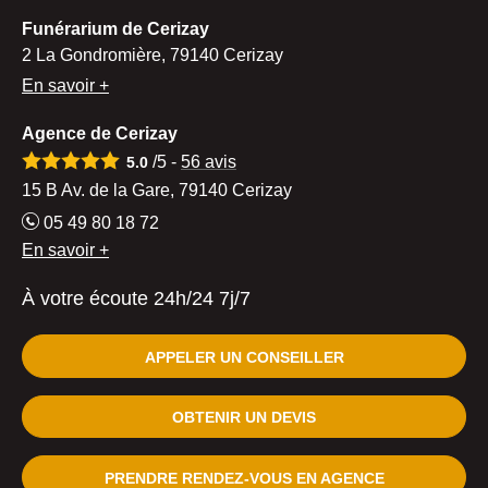
Funérarium de Cerizay
2 La Gondromière, 79140 Cerizay
En savoir +
Agence de Cerizay
/5 -
56
avis
5.0
15 B Av. de la Gare, 79140 Cerizay
05 49 80 18 72
En savoir +
À votre écoute 24h/24 7j/7
APPELER UN CONSEILLER
OBTENIR UN DEVIS
PRENDRE RENDEZ-VOUS EN AGENCE