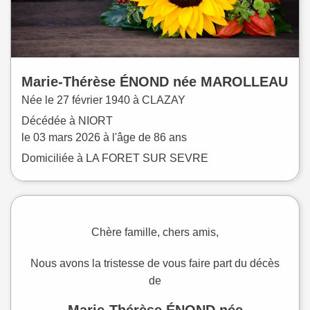
Marie-Thérèse
ÉNOND
née
MAROLLEAU
Née le
27 février 1940 à
CLAZAY
Décédée à
NIORT
le
03 mars 2026
à l'âge de 86 ans
Domiciliée à LA FORET SUR SEVRE
Chère famille, chers amis,
Nous avons la tristesse de vous faire part du décès
de
Marie-Thérèse ÉNOND née