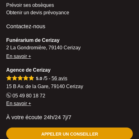
Prévoir ses obsèques
Obtenir un devis prévoyance
Contactez-nous
Funérarium de Cerizay
2 La Gondromière, 79140 Cerizay
En savoir +
Agence de Cerizay
/5 -
56
avis
5.0
15 B Av. de la Gare, 79140 Cerizay
05 49 80 18 72
En savoir +
À votre écoute 24h/24 7j/7
APPELER UN CONSEILLER