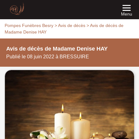
Menu
Pompes Funèbres Besry
>
Avis de décès
>
Avis de décès de
Madame Denise HAY
Avis de décès de Madame Denise HAY
Publié le 08 juin 2022 à BRESSUIRE