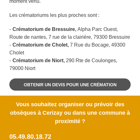
moment venu.
Les crématoriums les plus proches sont :
Crématorium de Bressuire,
Alpha Parc Ouest,
Route de nantes, 7 rue de la clairière, 79300 Bressuire
Crématorium de Cholet,
7 Rue du Bocage, 49300
Cholet
Crématorium de Niort,
290 Rte de Coulonges,
79000 Niort
OBTENIR UN DEVIS POUR UNE CRÉMATION
Vous souhaitez organiser ou prévoir des
obsèques à Cerizay ou dans une commune à
proximité ?
05.49.80.18.72