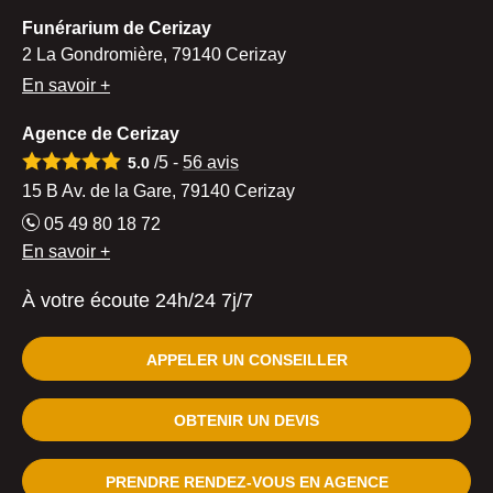
Funérarium de Cerizay
2 La Gondromière, 79140 Cerizay
En savoir +
Agence de Cerizay
/5 -
56
avis
5.0
15 B Av. de la Gare, 79140 Cerizay
05 49 80 18 72
En savoir +
À votre écoute 24h/24 7j/7
APPELER UN CONSEILLER
OBTENIR UN DEVIS
PRENDRE RENDEZ-VOUS EN AGENCE