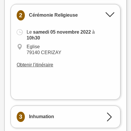
2
Cérémonie Religieuse
Le
samedi 05 novembre 2022
à
+
10h30
−
Eglise
79140 CERIZAY
Obtenir l'itinéraire
Leaflet
|
©
OpenStreetMap
3
Inhumation