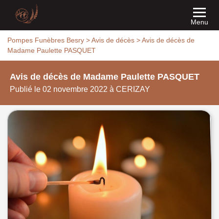
Menu
Pompes Funèbres Besry
>
Avis de décès
>
Avis de décès de
Madame Paulette PASQUET
Avis de décès de Madame Paulette PASQUET
Publié le 02 novembre 2022 à CERIZAY